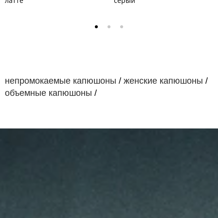
латте
серый
непромокаемые капюшоны
/
женские капюшоны
/
объемные капюшоны
/