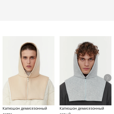
Капюшон демисезонный
Капюшон демисезонный