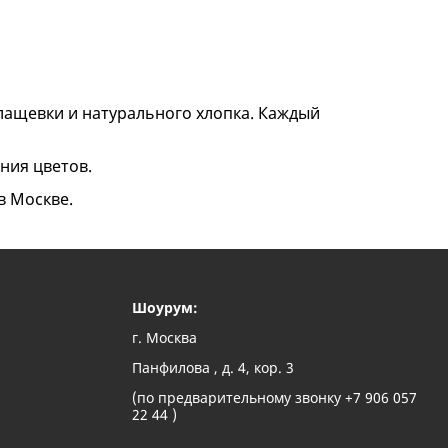
лащевки и натурального хлопка. Каждый
ания цветов.
в Москве.
Шоурум:
г. Москва
Панфилова , д. 4, кор. 3
(по предварительному звонку +7 906 057
22 44 )