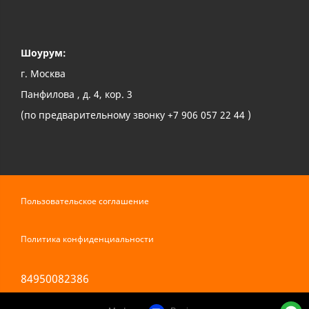
Шоурум:
г. Москва
Панфилова , д. 4, кор. 3
(по предварительному звонку +7 906 057 22 44 )
Пользовательское соглашение
Политика конфиденциальности
84950082386