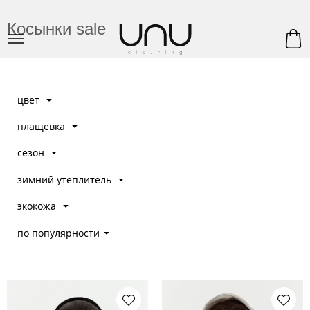
Косынки sale
цвет
плащевка
сезон
зимний утеплитель
экокожа
по популярности