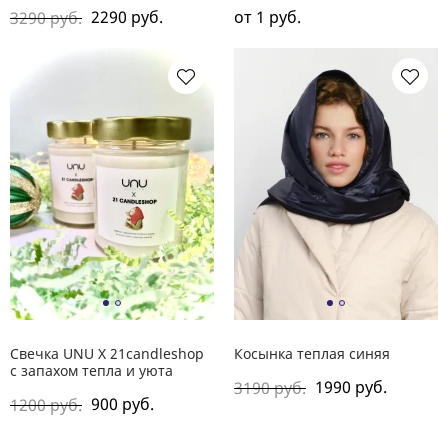
2290 руб.
от 1 руб.
3290 руб.
Свечка UNU X 21candleshop
Косынка теплая синяя
с запахом тепла и уюта
1990 руб.
3190 руб.
900 руб.
1200 руб.