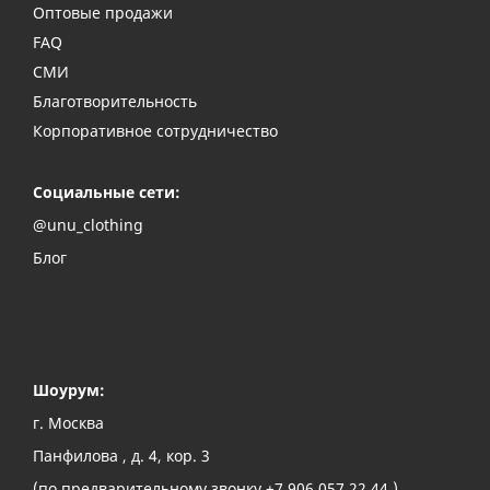
Оптовые продажи
FAQ
СМИ
Благотворительность
Корпоративное сотрудничество
Социальные сети:
@unu_clothing
Блог
Шоурум:
г. Москва
Панфилова , д. 4, кор. 3
(по предварительному звонку +7 906 057 22 44 )