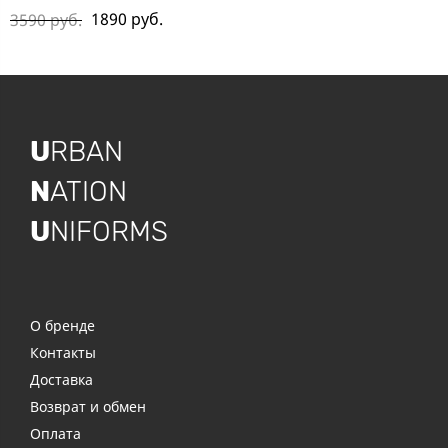
1890 руб.
3590 руб.
U
RBAN
N
ATION
U
NIFORMS
О бренде
Контакты
Доставка
Возврат и обмен
Оплата